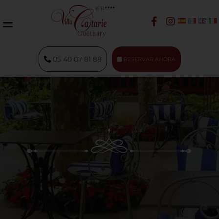
05 40 07 81 88
RESERVAR AHORA